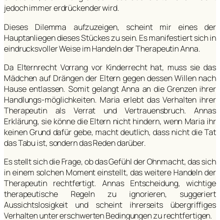
jedoch immer erdrückender wird.
Dieses Dilemma aufzuzeigen, scheint mir eines der
Hauptanliegen dieses Stückes zu sein. Es manifestiert sich in
eindrucksvoller Weise im Handeln der Therapeutin Anna.
Da Elternrecht Vorrang vor Kinderrecht hat, muss sie das
Mädchen auf Drängen der Eltern gegen dessen Willen nach
Hause entlassen. Somit gelangt Anna an die Grenzen ihrer
Handlungs-möglichkeiten. Maria erlebt das Verhalten ihrer
Therapeutin als Verrat und Vertrauensbruch. Annas
Erklärung, sie könne die Eltern nicht hindern, wenn Maria ihr
keinen Grund dafür gebe, macht deutlich, dass nicht die Tat
das Tabu ist, sondern das Reden darüber.
Es stellt sich die Frage, ob das Gefühl der Ohnmacht, das sich
in einem solchen Moment einstellt, das weitere Handeln der
Therapeutin rechtfertigt. Annas Entscheidung, wichtige
therapeutische Regeln zu ignorieren, suggeriert
Aussichtslosigkeit und scheint ihrerseits übergriffiges
Verhalten unter erschwerten Bedingungen zu rechtfertigen.