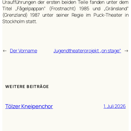
Uraufführungen der ersten beiden Teile fanden unter dem
Titel „Fågelpappan” (Frostnacht) 1985 und „Gränsland”
(Grenzland) 1987 unter seiner Regie im Puck-Theater in
Stockholm statt.
←
Der Vorname
Jugendtheaterprojekt „on stage“
→
WEITERE BEITRÄGE
Tölzer Kneipenchor
1. Juli 2026