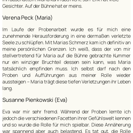
Gesichter. Auf der Bühne hat er meins.
Verena Peck (Maria)
Im Laufe der Probenarbeit wurde es für mich eine
zunehmende Herausforderung in eine dermaßen verletzte
Seele zu schlüpfen. Mit Marias Schmerz kam ich definitiv an
meine persönlichen Grenzen. Ich weiß, dass der von mir
stellvertretend für Maria auf die Bühne gebrachte Kummer
nur ein winziger Bruchteil dessen sein kann, was Maria
tatsächlich empfinden muss. Ich selbst darf nach den
Proben und Aufführungen aus meiner Rolle wieder
aussteigen – Maria trägt diese tiefen Verletzungen ihr Leben
lang.
Susanne Pienkowski (Eva)
Eva war mir sehr fremd. Während der Proben lernte ich
jedoch die verschiedenen Facetten ihrer Gefühlswelt kennen
und so wurde die Rolle für mich spielbar. Diese Annäherung
war spannend aber auch belastend. Es tat gut, die Rolle