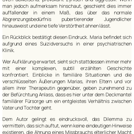
man jedoch aufmerksam hinschaut, geschieht dies immer
auffallender in einem Maß, das über das normale
Abgrenzungsbedürfnis pubertierender Jugendlicher
hinausweist und eine tiefe Verstörtheit ahnen lässt.
Ein Rückblick bestätigt diesen Eindruck. Maria befindet sich
aufgrund eines Suizidversuchs in einer psychiatrischen
Klinik.
Wer Aufklärung erwartet, sieht sich stattdessen immer mehr
mit einer komplexen, subtil erzählten Geschichte
konfrontiert. Einblicke in familiäre Situationen und die
verschlüsselten Äußerungen Marias, ihren Eltern und vor
allem ihrer Therapeutin gegenüber, geben zunehmend zu
der Befürchtung Anlass, dass es hier unter dem Deckmantel
familiärer Fürsorge um ein entgleistes Verhältnis zwischen
Vater und Tochter geht.
Dem Autor gelingt es eindrucksvoll, das Dilemma zu
vermitteln, das sich auftut, wenn keine eindeutigen Hinweise
existieren, die Ahnung eines Missbrauchs elterlicher Macht