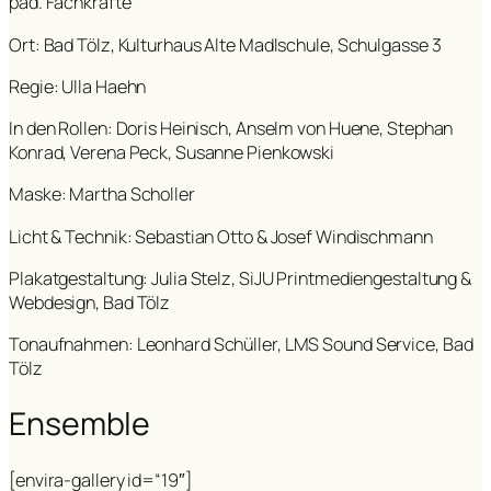
päd. Fachkräfte
Ort: Bad Tölz, Kulturhaus Alte Madlschule, Schulgasse 3
Regie: Ulla Haehn
In den Rollen: Doris Heinisch, Anselm von Huene, Stephan
Konrad, Verena Peck, Susanne Pienkowski
Maske: Martha Scholler
Licht & Technik: Sebastian Otto & Josef Windischmann
Plakatgestaltung: Julia Stelz, SiJU Printmediengestaltung &
Webdesign, Bad Tölz
Tonaufnahmen: Leonhard Schüller, LMS Sound Service, Bad
Tölz
Ensemble
[envira-gallery id=“19″]