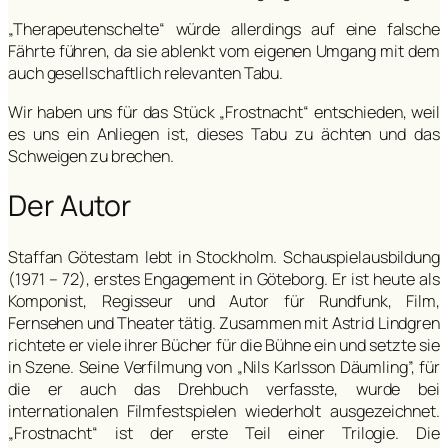
„Therapeutenschelte“ würde allerdings auf eine falsche
Fährte führen, da sie ablenkt vom eigenen Umgang mit dem
auch gesellschaftlich relevanten Tabu.
Wir haben uns für das Stück „Frostnacht“ entschieden, weil
es uns ein Anliegen ist, dieses Tabu zu ächten und das
Schweigen zu brechen.
Der Autor
Staffan Götestam lebt in Stockholm. Schauspielausbildung
(1971 – 72), erstes Engagement in Göteborg. Er ist heute als
Komponist, Regisseur und Autor für Rundfunk, Film,
Fernsehen und Theater tätig. Zusammen mit Astrid Lindgren
richtete er viele ihrer Bücher für die Bühne ein und setzte sie
in Szene. Seine Verfilmung von „Nils Karlsson Däumling”, für
die er auch das Drehbuch verfasste, wurde bei
internationalen Filmfestspielen wiederholt ausgezeichnet.
„Frostnacht“ ist der erste Teil einer Trilogie. Die