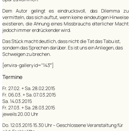
Dem Autor gelingt es eindrucksvoll, das Dilemma zu
vermitteln, das sich auftut, wenn keine eindeutigen Hinweise
existieren, die Ahnung eines Missbrauchs elterlicher Macht
jedoch immer erdrückender wird.
Das Stück macht deutlich, dass nicht die Tat das Tabu ist,
sondern das Sprechen darüber. Es ist uns ein Anliegen, das
Schweigen zu brechen.
[envira-gallery id=“143″]
Termine
Fr. 27.02. + Sa. 28.02.2015
Fr. 06.03. + Sa. 07.03.2015
Sa. 14.03.2015
Fr. 27.03. + Sa. 28.03.2015
jeweils 20.00 Uhr
Do. 12.03.2015 15.30 Uhr – Geschlossene Veranstaltung für