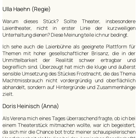
Ulla Haehn (Regie)
Warum dieses Stück? Sollte Theater, insbesondere
Laientheater, nicht in erster Linie der kurzweiligen
Unterhaltung dienen? Diese Meinung teile ich nur bedingt.
Ich sehe auch die Laienbühne als geeignete Plattform für
Themen mit hoher gesellschaftlicher Brisanz, die in der
Unmittelbarkeit der Realität schwer ertragbar und
begreiflich sind. Überzeugt hat mich die kluge und äußerst
sensible Umsetzung des Stückes Frostnacht, die das Thema
Machtmissbrauch nicht vordergründig und oberflächlich
abhandelt, sondern auf Hintergründe und Zusammenhänge
zielt.
Doris Heinisch (Anna)
Als Verena mich eines Tages überraschend fragte, ob ich bei
einem Theaterstück mitmachen wollte, war ich begeistert,
da sich mir die Chance bot trotz meiner schauspielerischen