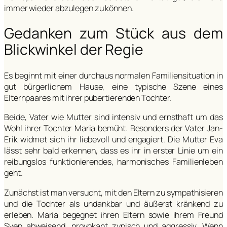
immer wieder abzulegen zu können.
Gedanken zum Stück aus dem
Blickwinkel der Regie
Es beginnt mit einer durchaus normalen Familiensituation in
gut bürgerlichem Hause, eine typische Szene eines
Elternpaares mit ihrer pubertierenden Tochter.
Beide, Vater wie Mutter sind intensiv und ernsthaft um das
Wohl ihrer Tochter Maria bemüht. Besonders der Vater Jan-
Erik widmet sich ihr liebevoll und engagiert. Die Mutter Eva
lässt sehr bald erkennen, dass es ihr in erster Linie um ein
reibungslos funktionierendes, harmonisches Familienleben
geht.
Zunächst ist man versucht, mit den Eltern zu sympathisieren
und die Tochter als undankbar und äußerst kränkend zu
erleben. Maria begegnet ihren Eltern sowie ihrem Freund
Sven abweisend, provokant zynisch und aggressiv. Wenn