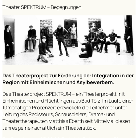
Theater SPEKTRUM – Begegnungen
Das Theaterprojekt zur Förderung der Integration in der
Region mit Einheimischen und Asylbewerbern.
Das Theaterprojekt SPEKTRUM – ein Theaterprojekt mit
Einheimischen und Flüchtlingen aus Bad Tölz. Im Laufe einer
10monatigen Probenzeit entwickeln die Teilnehmer unter
Leitung des Regisseurs, Schauspielers, Drama- und
Theatertherapeuten Matthias Eberth seit Mitte Mai diesen
Jahres gemeinschaftlich ein Theaterstück.