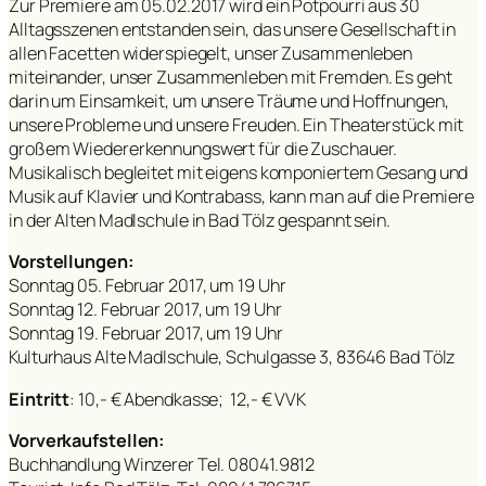
Zur Premiere am 05.02.2017 wird ein Potpourri aus 30
Alltagsszenen entstanden sein, das unsere Gesellschaft in
allen Facetten widerspiegelt, unser Zusammenleben
miteinander, unser Zusammenleben mit Fremden. Es geht
darin um Einsamkeit, um unsere Träume und Hoffnungen,
unsere Probleme und unsere Freuden. Ein Theaterstück mit
großem Wiedererkennungswert für die Zuschauer.
Musikalisch begleitet mit eigens komponiertem Gesang und
Musik auf Klavier und Kontrabass, kann man auf die Premiere
in der Alten Madlschule in Bad Tölz gespannt sein.
Vorstellungen:
Sonntag 05. Februar 2017, um 19 Uhr
Sonntag 12. Februar 2017, um 19 Uhr
Sonntag 19. Februar 2017, um 19 Uhr
Kulturhaus Alte Madlschule, Schulgasse 3, 83646 Bad Tölz
Eintritt
: 10,- € Abendkasse; 12,- € VVK
Vorverkaufstellen:
Buchhandlung Winzerer Tel. 08041.9812